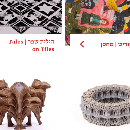
הילית שפר | Tales
ודיש | מחסן
on Tiles