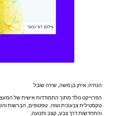
צילום: רוני כנעני
הנחיה: איתן בן משה, שירה שובל
הפרוייקט נולד מתוך התמודדות אישית של המעצב
טקסטילית צבעונית ועזה. טפטופים, הברשות והש
והתחדשות דרך צבע, קצב ותנועה.