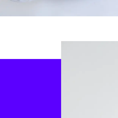
צילום: רוני כנעני