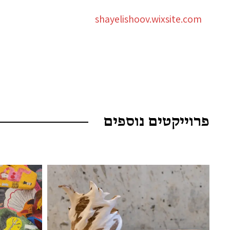
shayelishoov.wixsite.com
פרוייקטים נוספים