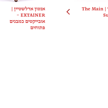
גל וולר | The Main
אנטון אדלשטיין |
EXTAINER –
S
אובייקטים כמבנים
פתוחים