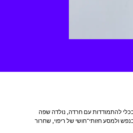
ככלי להתמודדות עם חרדה, נולדה שפה
פש ולמסע חזותי־חושי של ריפוי, שחרור