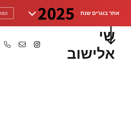
אתר בוגרים שנת
שי
אלישוב