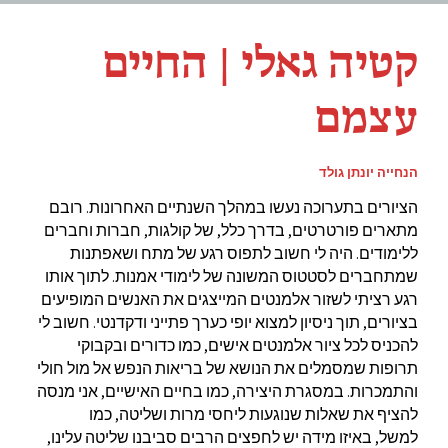
קטיה גאלי | החיים
עצמם
הנחייה יונתן גולד
הציורים בתערוכה נעשו במהלך השנתיים האחרונות. רובם
מתארים פורטרטים, בדרך כלל, של קולגות, חברות וחברים
ללימודים. היה לי חשוב לתפוס רגע של מתח ושאפתנות
שמתחברים לסטטוס המשונה של לימודי אמנות. לתוך אותו
רגע רציתי לשזור אלמנטים המייצגים את האנשים המופיעים
בציורים, תוך ניסיון למצוא יופי כערך פתייני ודקדנטי. חשוב לי
להכניס לכל ציור אלמנטים אישים, כמו כדורים ובקבוקי
תרופות שמסמלים את הנושא של בריאות הנפש אל מול חולי
והתמכרות. במסגרת היצירה, כמו בחיים האישיים, אני מנסה
להציף את שאלות שנוגעות ליחסי מרות ושליטה, כמו
למשל, באיזו מידה יש לחפצים הרבים סביבנו שליטה עלינו,