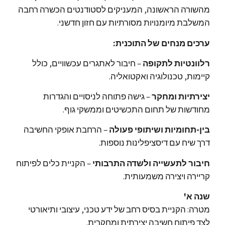
מהשורה הראשונה, המעניקים לסטודנטים הכשרה רחבה
המשלבת מיומנויות מסורתיות עם חזון חדשני.
ערכים מנחים של התוכנית:
רלוונטיות לתקופה
– חיבור לאתגרים עכשוויים, כולל
קיימות, טכנולוגיה ואקטואליה.
יצירתיות ומחקר
– גישה פתוחה לניסויים והגדרות
מחודשות של תחום התכשיטים וממשקי גוף.
בין-תחומיות ושיתופי פעולה
– הרחבת אופקי החשיבה
דרך שיח עם דיסציפלינות נוספות.
חיבור לתעשייה ולשדה התרבותי
– הקניית כלים לפיתוח
קריירה ויצירה משמעותית.
שנה א'
מטרה: הקניית בסיס רחב של ידע טכני, עיצובי ותיאורטי
לצד פיתוח חשיבה יצירתית ומחקרית.