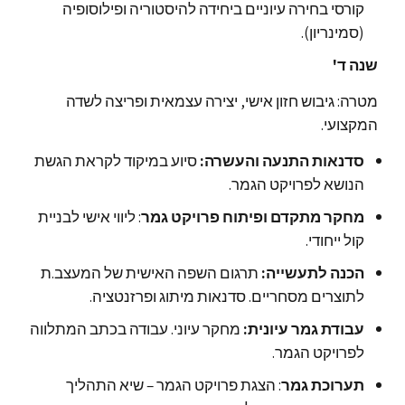
קורסי בחירה עיוניים ביחידה להיסטוריה ופילוסופיה
(סמינריון).
שנה ד'
מטרה: גיבוש חזון אישי, יצירה עצמאית ופריצה לשדה
המקצועי.
סדנאות התנעה והעשרה:
סיוע במיקוד לקראת הגשת
הנושא לפרויקט הגמר.
מחקר מתקדם ופיתוח פרויקט גמר
: ליווי אישי לבניית
קול ייחודי.
הכנה לתעשייה:
תרגום השפה האישית של המעצב.ת
לתוצרים מסחריים. סדנאות מיתוג ופרזנטציה.
עבודת גמר עיונית:
מחקר עיוני. עבודה בכתב המתלווה
לפרויקט הגמר.
תערוכת גמר
: הצגת פרויקט הגמר – שיא התהליך