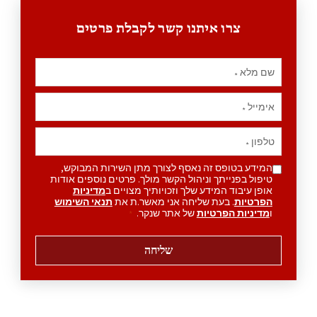
צרו איתנו קשר לקבלת פרטים
שם מלא
*
אימייל
*
טלפון
*
המידע בטופס זה נאסף לצורך מתן השירות המבוקש,
טיפול בפנייתך וניהול הקשר מולך. פרטים נוספים אודות
אופן עיבוד המידע שלך וזכויותיך מצויים ב
מדיניות
הפרטיות
. בעת שליחה אני מאשר.ת את
תנאי השימוש
ו
מדיניות הפרטיות
של אתר שנקר.
*
שליחה