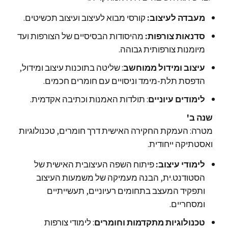
מעבדה לעיצוב:
קורסי מבוא לעיצוב ועיצוב תכשיטים.
סדנאות צורפות:
מהיסודות הבסיסיים של הצורפות ועד
מיומנות צורפותית גבוהה.
עיצוב ומידול ממוחשב
: שליטה בתוכנות עיצוב ומידול,
הדפסת תלת-מימד וניסויים עם חומרים חכמים.
לימודים עיוניים
: תולדות האמנות וכתיבה אקדמית.
שנה ב'
מטרה: העמקת החקירה האישית דרך חומרים, טכנולוגיות
ואסטתיקה ייחודית.
לימודי עיצוב:
פיתוח השפה העיצובית האישית של
הסטודנט.ית, הבנה מעמיקה של משמעות העיצוב
ותפקיד המעצב בתחומים רעיוניים, תעשייתיים
ומסחריים.
טכנולוגיות מתקדמות וחומרים
: לימודי צורפות