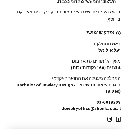
העיצובי והמעשי של המעצב.ת.
בראש העמוד: תכשיט בעיצוב אופיר ברקוביץ' (צילום: אחיקם
בן-יוסף)
מידע שימושי
ראש המחלקה
יעל אוליאל
משך הלימודים לתואר בוגר
4 שנים (160 נקודות זכות)
המחלקה מעניקה את התואר האקדמי
בוגר בעיצוב תכשיטים - Bachelor of Jewlery Design
(B.Des)
03-6019308
Jewelryoffice@shenkar.ac.il