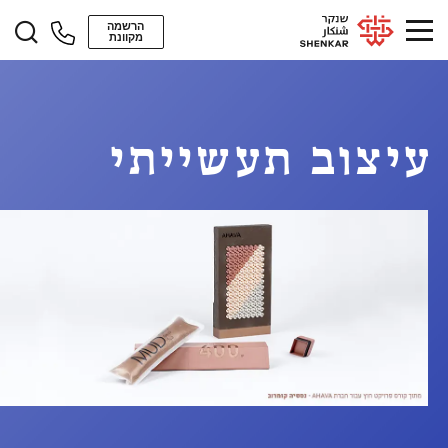
הרשמה
מקוונת
עיצוב תעשייתי