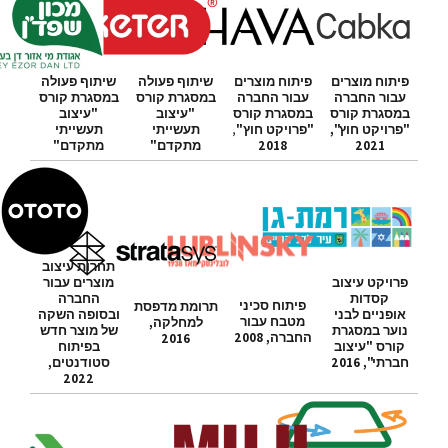
פיתוח מוצרים
פיתוח מוצרים
שיתוף פעולה
שיתוף פעולה
עבור החברה
עבור החברה
במסגרת קורס
במסגרת קורס
במסגרת קורס
במסגרת קורס
"עיצוב
"עיצוב
"פרויקט חוץ",
"פרויקט חוץ"
,
תעשייתי
תעשייתי
2021
2018
מתקדם"
מתקדם"
תחרות עיצוב
פרויקט עיצוב
מוצרים עבור
קסדות
החברה
פיתוח סכיני
תרומת מדפסת
אופניים לבני
ובסופה השקה
מטבח עבור
למחלקה,
נוער במסגרת
של מוצר חדש
החברה, 2008
2016
קורס "עיצוב
בפיתוח
חברתי", 2016
סטודנטים,
2022