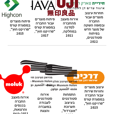
תחרות עיצוב
מוצרים עבור
אירוח מעצב
פיתוח מוצרים
החברה
פיתוח מוצרים
מהחברה
עבור החברה
ובסופה השקה
במסגרת קורס
לסדנה
במסגרת קורס
של מוצר חדש
"פרויקט חוץ"
,
במחלקה
,
"פרויקט חוץ"
,
בפיתוח
2015
2017
2011
סטודנטים,
2022
עיצוב מוצרים
וחוויות שירות
התמחות
אירוח
עבור החברה
אירוח מעצב
סטודנטים
סטודנטים
במסגרת קורס
החברה
בעיצוב
לעבודה
"פרויקט חוץ",
בכנסים
תערוכת
במעבדה
2025
והרצאות,
"אוברדוז",
והצגת
2011-היום.