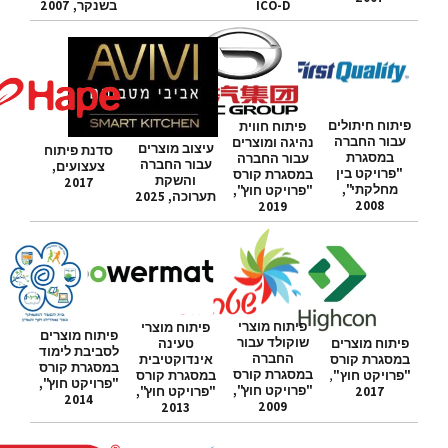
ICO-D
בשנקר, 2007
פיתוח חיתולים
פיתוח חווית
עבור החברה
נהיגה ומוצרים
עיצוב מוצרים
סדנת פיתוח
במסגרת
עבור החברה
עבור החברה
צעצועים,
"פרויקט בין
במסגרת קורס
והשקת
2017
מחלקתי",
"פרויקט חוץ",
תערוכה, 2025
2008
2019
פיתוח מוצרי
פיתוח מוצרי
פיתוח מוצרים
שוקולד עבור
פיתוח מוצרים
טעינה
לסביבת לימוד
החברה
במסגרת קורס
אינדוקטיבית
במסגרת קורס
במסגרת קורס
"פרויקט חוץ"
,
במסגרת קורס
"פרויקט חוץ",
"פרויקט חוץ",
2017
"פרויקט חוץ",
2014
2009
2013