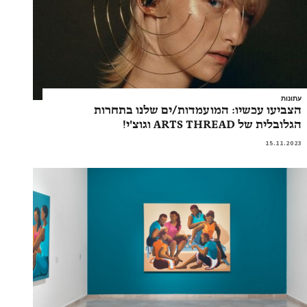
עתונות
הצביעו עכשיו: המועמדות/ים שלנו בתחרות
הגלובלית של ARTS THREAD וגוצ'י!
15.11.2023