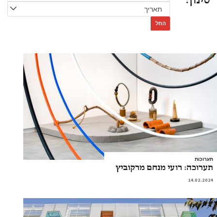
סינון:
החל
תערוכות
תערוכה: רועי מנחם מרקוביץ
14.02.2024