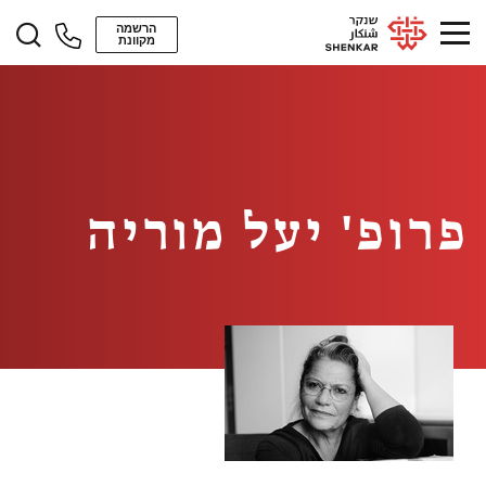
הרשמה
מקוונת
פרופ' יעל מוריה