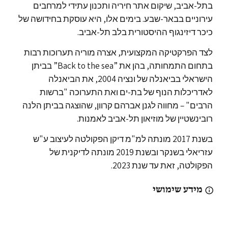
בתל-אביב, שיקום אתר חיריה ותכנון עתידי למרחבים
עירוניים בבאר-שבע. בימים אלו, היא עוסקת בחידושה של
כיכר דיזינגוף ההיסטורית בלב תל-אביב.
לצד הפרקטיקה המקצועית, אצרה מוריה תערוכות רבות
בתחום התמחותה, בהן את ”Back to the sea” בביתן
הישראלי בביאנלה של ונציה 2004, את הביאנלה
לאדריכלות הנוף של בת-ים ואת התערוכה "ברשות
הרבים" – מחווה לגנן אברהם קרוון, שהוצגה בביתן הלנה
רובינשטיין של מוזיאון תל-אביב לאמנות.
בשנת 2017 מונתה למ"מ דיקן הפקולטה לעיצוב ע"ש
עזריאלי בשנקר ובשנת 2019 מונתה לדיקנית של
הפקולטה, זאת עד שנת 2023.
מידע שימושי